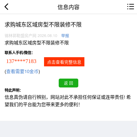
信息内容
求购城东区域房型不限装修不限
锡林郭勒盟房产网 2026.08.10
举报
求购城东区域房型不限装修不限
联系人手机/微信：
137****7183
点击查看完整信息
(
查看需要10金币
)
特此声明：
信息真伪请自行辨别，网站对此不承担任何保证或连带责任! 希
望我们的平台能为您带来更多的便利！