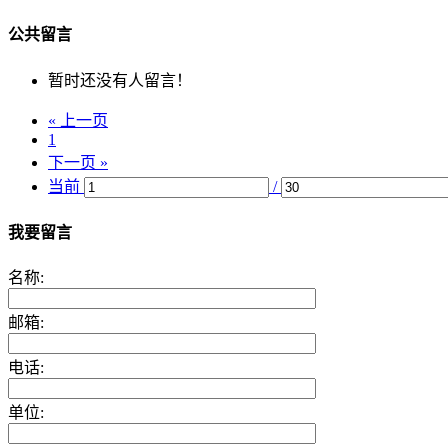
公共留言
暂时还没有人留言！
« 上一页
1
下一页 »
当前
/
我要留言
名称:
邮箱:
电话:
单位: