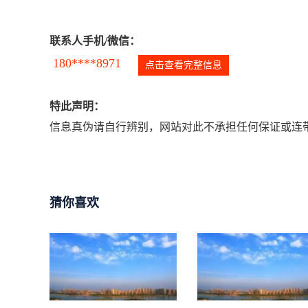
联系人手机/微信：
180****8971
点击查看完整信息
特此声明：
信息真伪请自行辨别，网站对此不承担任何保证或连带
猜你喜欢