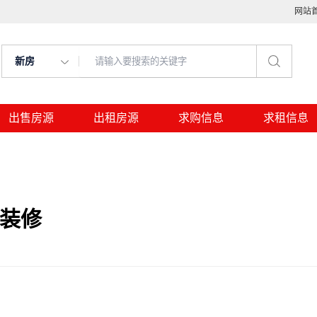
网站
新房
出售房源
出租房源
求购信息
求租信息
致装修