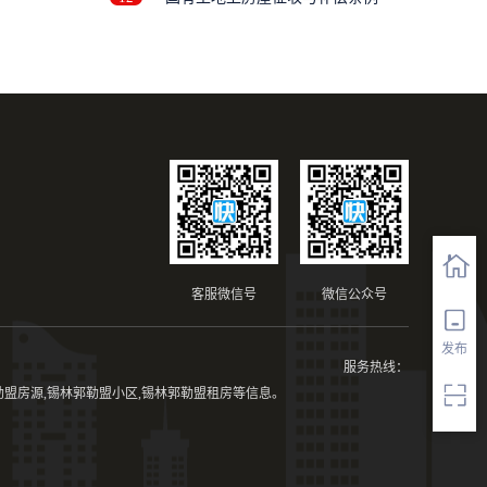
..
客服微信号
微信公众号
发布
服务热线：
盟房源,锡林郭勒盟小区,锡林郭勒盟租房等信息。