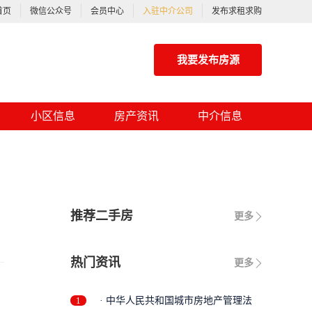
首页
微信公众号
会员中心
入驻中介公司
发布求租求购
我要发布房源
小区信息
房产资讯
中介信息
推荐二手房
更多
热门资讯
更多
1
· 中华人民共和国城市房地产管理法