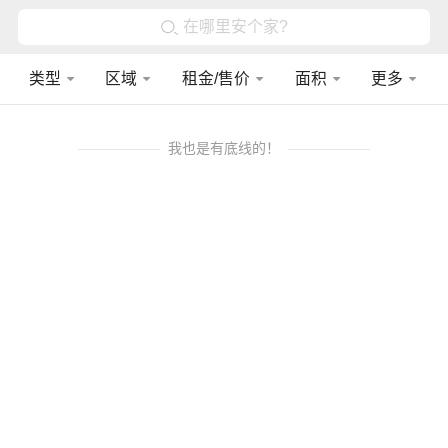
在哪里安个家?
类型
区域
租金/售价
面积
更多
我也是有底线的！