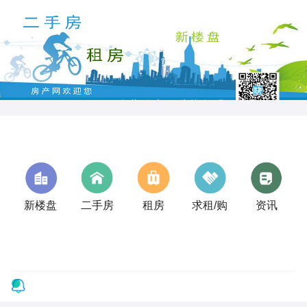
新楼盘
二手房
租房
求租/购
资讯