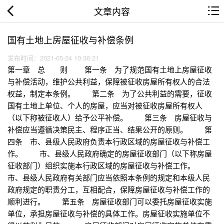
文章内容
国有土地上房屋征收与补偿条例
发布时间：2021-05-24 10:36:21
第一章 总 则 第一条 为了规范国有土地上房屋征收
与补偿活动，维护公共利益，保障被征收房屋所有权人的合法
权益，制定本条例。 第二条 为了公共利益的需要，征收
国有土地上单位、个人的房屋，应当对被征收房屋所有权人
（以下称被征收人）给予公平补偿。 第三条 房屋征收与
补偿应当遵循决策民主、程序正当、结果公开的原则。 第
四条 市、县级人民政府负责本行政区域的房屋征收与补偿工
作。 市、县级人民政府确定的房屋征收部门（以下称房屋
征收部门）组织实施本行政区域的房屋征收与补偿工作。
市、县级人民政府有关部门应当依照本条例的规定和本级人民
政府规定的职责分工，互相配合，保障房屋征收与补偿工作的
顺利进行。 第五条 房屋征收部门可以委托房屋征收实施
单位，承担房屋征收与补偿的具体工作。房屋征收实施单位不