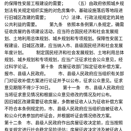
的保障性安居工程建设的需要； （五）由政府依照城乡规
划法有关规定组织实施的对危房集中、基础设施落后等地段进
行旧城区改建的需要； （六）法律、行政法规规定的其他
公共利益的需要。 第九条 依照本条例第八条规定，确需
征收房屋的各项建设活动，应当符合国民经济和社会发展规
划、土地利用总体规划、城乡规划和专项规划。保障性安居工
程建设、旧城区改建，应当纳入市、县级国民经济和社会发展
年度计划。 制定国民经济和社会发展规划、土地利用总体
规划、城乡规划和专项规划，应当广泛征求社会公众意见，经
过科学论证。 第十条 房屋征收部门拟定征收补偿方案，
报市、县级人民政府。 市、县级人民政府应当组织有关部
门对征收补偿方案进行论证并予以公布，征求公众意见。征求
意见期限不得少于30日。 第十一条 市、县级人民政府应
当将征求意见情况和根据公众意见修改的情况及时公布。
因旧城区改建需要征收房屋，多数被征收人认为征收补偿方案
不符合本条例规定的，市、县级人民政府应当组织由被征收人
和公众代表参加的听证会，并根据听证会情况修改方案。
第十二条 市、县级人民政府作出房屋征收决定前，应当按照
有关规定进行社会稳定风险评估；房屋征收决定涉及被征收人