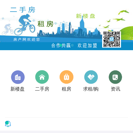
新楼盘
二手房
租房
求租/购
资讯